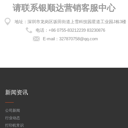
请联系银顺达营销客服中心
地址：深圳市龙岗区坂田街道上雪科技园星道工业园J栋3楼
电话：
+86 0755-83212239 83230876
E-mail：
327870758@qq.com
新闻资讯
公司新闻
行业动态
打印机常识