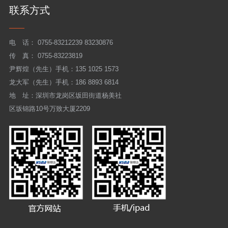
联系方式
电 话：
0755-83212239 83230876
传 真： 0755-83223819
尹辉煌（先生）手机：135 1025 1573
龙大军（先生）手机：186 8893 6814
地 址：深圳市龙岗区坂田街道杨美社
区坂锦路10号万致大厦2209