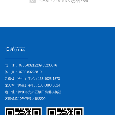
E-mail：
327870758@qq.com
联系方式
电 话：
0755-83212239 83230876
传 真： 0755-83223819
尹辉煌（先生）手机：135 1025 1573
龙大军（先生）手机：186 8893 6814
地 址：深圳市龙岗区坂田街道杨美社
区坂锦路10号万致大厦2209