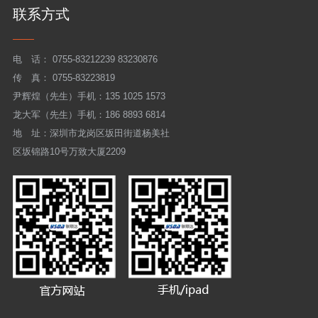
联系方式
电 话：
0755-83212239 83230876
传 真： 0755-83223819
尹辉煌（先生）手机：135 1025 1573
龙大军（先生）手机：186 8893 6814
地 址：深圳市龙岗区坂田街道杨美社
区坂锦路10号万致大厦2209