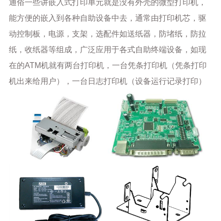
通俗一些讲嵌入式打印单元就是没有外壳的微型打印机，
能方便的嵌入到各种自助设备中去，通常由打印机芯，驱
动控制板，电源，支架，选配件如送纸器，防堵纸，防拉
纸，收纸器等组成，广泛应用于各式自助终端设备，如现
在的ATM机就有两台打印机，一台凭条打印机（凭条打印
机出来给用户），一台日志打印机（设备运行记录打印）