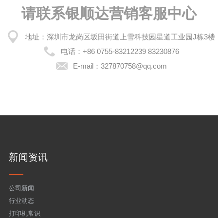
请联系银顺达营销客服中心
地址：深圳市龙岗区坂田街道上雪科技园星道工业园J栋3楼
电话：
+86 0755-83212239 83230876
E-mail：
327870758@qq.com
新闻资讯
公司新闻
行业动态
打印机常识