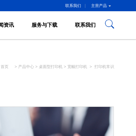
联系我们
主营产品
闻资讯
服务与下载
联系我们
首页
>
产品中心
>
桌面型打印机
>
宽幅打印机
>
打印机常识